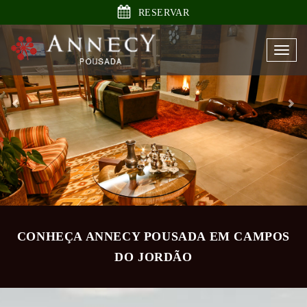
Previous
Ne
RESERVAR
Togg
navi
CONHEÇA ANNECY POUSADA EM CAMPOS
DO JORDÃO